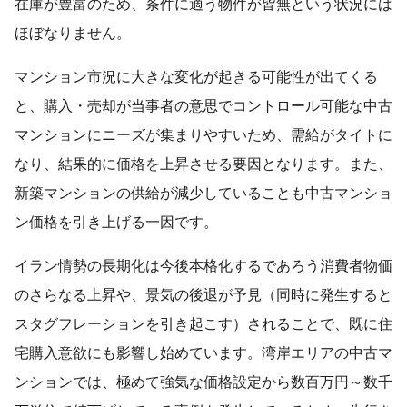
在庫が豊富のため、条件に適う物件が皆無という状況には
ほぼなりません。
マンション市況に大きな変化が起きる可能性が出てくる
と、購入・売却が当事者の意思でコントロール可能な中古
マンションにニーズが集まりやすいため、需給がタイトに
なり、結果的に価格を上昇させる要因となります。また、
新築マンションの供給が減少していることも中古マンショ
ン価格を引き上げる一因です。
イラン情勢の長期化は今後本格化するであろう消費者物価
のさらなる上昇や、景気の後退が予見（同時に発生すると
スタグフレーションを引き起こす）されることで、既に住
宅購入意欲にも影響し始めています。湾岸エリアの中古マ
ンションでは、極めて強気な価格設定から数百万円～数千