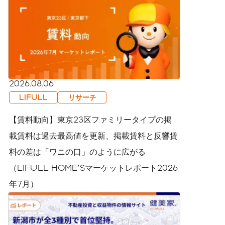
2026.08.06
LIFULL
リサーチ
【賃料動向】東京23区ファミリータイプの掲
載賃料は過去最高値を更新、掲載賃料と反響賃
料の差は「ワニの口」のように広がる
（LIFULL HOME'Sマーケットレポート2026
年7月）