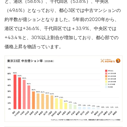
と、港区（58.6%）、千代田区（53.8%）、中央区
（49.6%）となっており、都心3区では中古マンションの
約半数が億ションとなりました。5年前の2020年から、
港区では+36.6%、千代田区では＋33.9%、中央区では
+43.4％と、30%以上割合が増加しており、都心部での
価格上昇を物語っています。