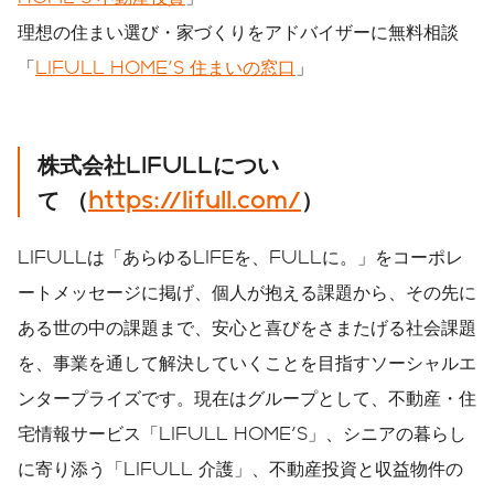
理想の住まい選び・家づくりをアドバイザーに無料相談
「
LIFULL HOME'S 住まいの窓口
」
株式会社
LIFULL
につい
て
（
https://lifull.com/
）
LIFULLは「あらゆるLIFEを、FULLに。」をコーポレ
ートメッセージに掲げ、個人が抱える課題から、その先に
ある世の中の課題まで、安心と喜びをさまたげる社会課題
を、事業を通して解決していくことを目指すソーシャルエ
ンタープライズです。現在はグループとして、不動産・住
宅情報サービス「LIFULL HOME'S」、シニアの暮らし
に寄り添う「LIFULL 介護」、不動産投資と収益物件の