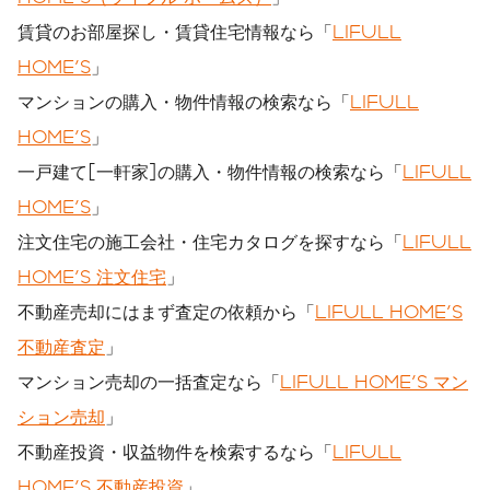
賃貸のお部屋探し・賃貸住宅情報なら「
LIFULL
HOME'S
」
マンションの購入・物件情報の検索なら「
LIFULL
HOME'S
」
一戸建て[一軒家]の購入・物件情報の検索なら「
LIFULL
HOME'S
」
注文住宅の施工会社・住宅カタログを探すなら「
LIFULL
HOME'S 注文住宅
」
不動産売却にはまず査定の依頼から「
LIFULL HOME'S
不動産査定
」
マンション売却の一括査定なら「
LIFULL HOME'S マン
ション売却
」
不動産投資・収益物件を検索するなら「
LIFULL
HOME'S 不動産投資
」