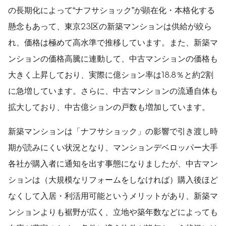
の長期化によって“ナフサショック”が顕在化・本格化する
懸念もあって、東京23区の新築マンションは供給が絞ら
れ、価格は極めて高水準で推移しています。また、新築マ
ンションの価格高騰に連動して、中古マンションの価格も
大きく上昇しており、実際に億ション率は18.8％と約2割
に急増しています。さらに、中古マンションの流通自体も
拡大しており、中古億ションの戸数も増加しています。
新築マンションは「ナフサショック」の影響で引き渡し時
期が読みにくい状況となり、マンションデベロッパー大手
各社が購入者に通知を出す事態になりましたが、中古マン
ションは（大規模なリフォームをしなければ）購入後ほど
なくして入居・利活用可能というメリットがあり、新築マ
ンションよりも裾野が広く、立地や築年数などによっても