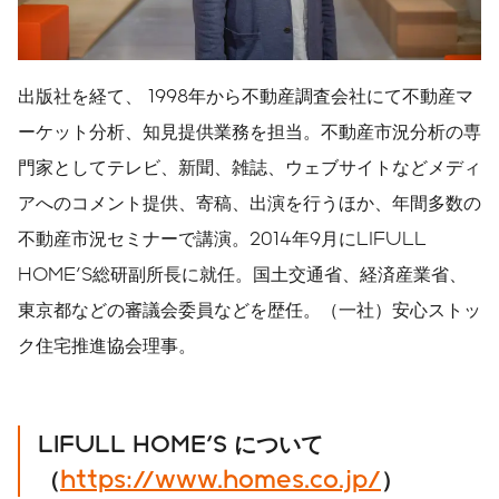
出版社を経て、 1998年から不動産調査会社にて不動産マ
ーケット分析、知見提供業務を担当。不動産市況分析の専
門家としてテレビ、新聞、雑誌、ウェブサイトなどメディ
アへのコメント提供、寄稿、出演を行うほか、年間多数の
不動産市況セミナーで講演。2014年9月にLIFULL
HOME'S総研副所長に就任。国土交通省、経済産業省、
東京都などの審議会委員などを歴任。（一社）安心ストッ
ク住宅推進協会理事。
LIFULL HOME'S
について
（
https://www.homes.co.jp/
）