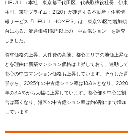
LIFULL（本社：東京都千代田区、代表取締役社長：伊東
祐司、東証プライム：2120）が運営する不動産・住宅情
報サービス「LIFULL HOME'S」は、東京23区で増加傾
向にある、流通価格1億円以上の「中古億ション」を調査
しました。
資材価格の上昇、人件費の高騰、都心エリアの地価上昇な
どを理由に新築マンション価格は上昇しており、連動して
都心の中古マンション価格も上昇しています。そうした背
景から、2025年の中古億ション率は18.8％となり、2020
年の3.4％から大幅に上昇しています。都心部を中心に割
合は高くなり、港区の中古億ション率は約6割にまで増加
しています。