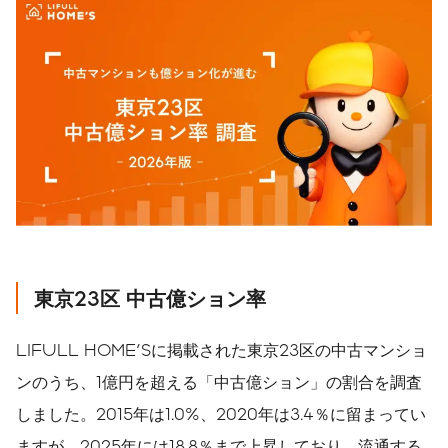
東京
23
区
中古億ション率
LIFULL HOME'Sに掲載された東京23区の中古マンショ
ンのうち、1億円を超える「中古億ション」の割合を調査
しました。2015年は1.0%、2020年は3.4％に留まってい
ますが、2025年には18.8％まで上昇しており、流通する