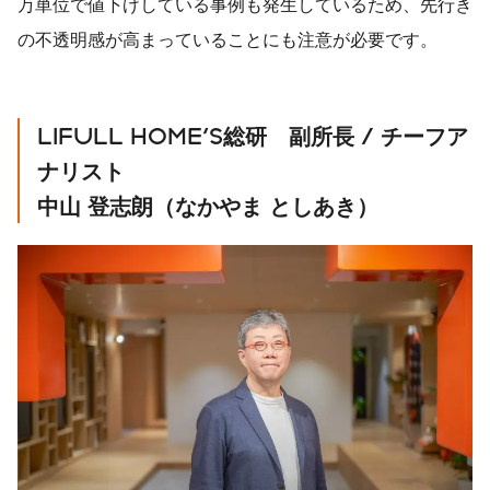
万単位で値下げしている事例も発生しているため、先行き
の不透明感が高まっていることにも注意が必要です。
LIFULL HOME'S
総研 副所長
/
チーフア
ナリスト
中山
登志朗（なかやま
としあき）