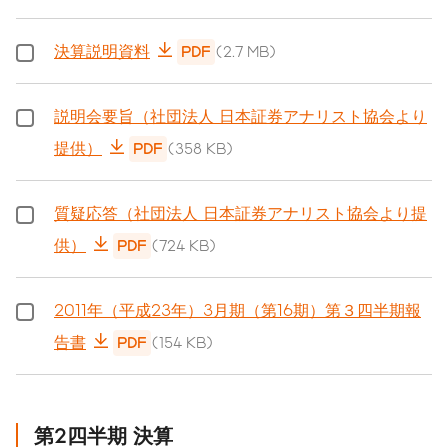
決算説明資料
PDF
(2.7 MB)
説明会要旨（社団法人 日本証券アナリスト協会より
提供）
PDF
(358 KB)
質疑応答（社団法人 日本証券アナリスト協会より提
供）
PDF
(724 KB)
2011年（平成23年）3月期（第16期）第３四半期報
告書
PDF
(154 KB)
第2四半期 決算