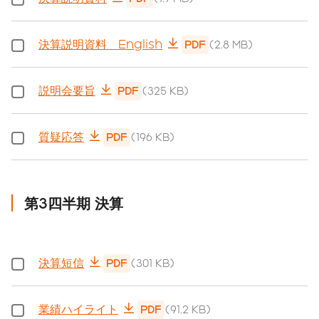
決算説明資料 English
PDF
(2.8 MB)
説明会要旨
PDF
(325 KB)
質疑応答
PDF
(196 KB)
第3四半期 決算
決算短信
PDF
(301 KB)
業績ハイライト
PDF
(91.2 KB)