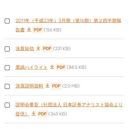
2011年（平成23年）3月期（第16期）第２四半期報
告書
PDF
(156 KB)
決算短信
PDF
(231 KB)
業績ハイライト
PDF
(88.5 KB)
決算説明資料
PDF
(2.0 MB)
説明会要旨（社団法人 日本証券アナリスト協会より
提供）
PDF
(349 KB)