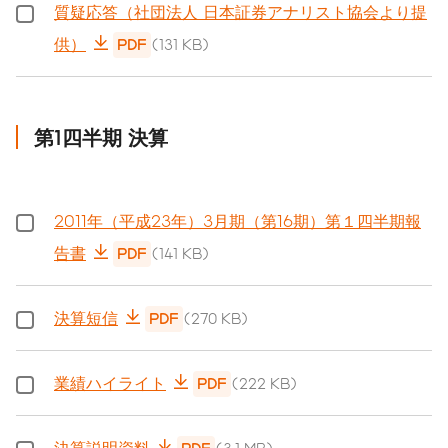
質疑応答（社団法人 日本証券アナリスト協会より提
供）
PDF
(131 KB)
第1四半期 決算
2011年（平成23年）3月期（第16期）第１四半期報
告書
PDF
(141 KB)
決算短信
PDF
(270 KB)
業績ハイライト
PDF
(222 KB)
決算説明資料