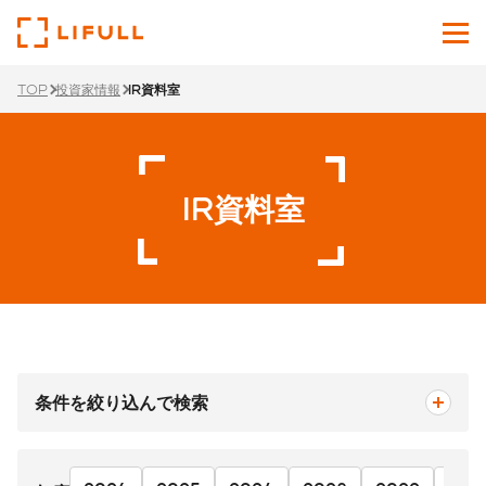
TOP
投資家情報
IR資料室
企業情報
サービス
IR資料室
投資家情報
ニュース
サステナビリティ
採用サイト
条件を絞り込んで検索
Japanese
English