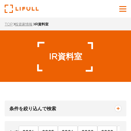
TOP
投資家情報
IR資料室
企業情報
サービス
IR資料室
投資家情報
ニュース
サステナビリティ
採用サイト
条件を絞り込んで検索
Japanese
English