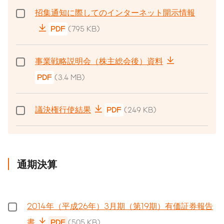
招集通知に際してのインターネット開示情報
PDF
(795 KB)
事業戦略説明会（株主総会後）資料
PDF
(3.4 MB)
議決権行使結果
PDF
(249 KB)
通期決算
2014年（平成26年）3月期（第19期）有価証券報告
書
PDF
(505 KB)