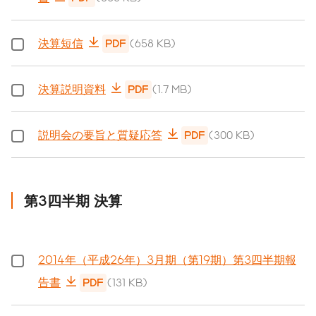
決算短信
PDF
(658 KB)
決算説明資料
PDF
(1.7 MB)
説明会の要旨と質疑応答
PDF
(300 KB)
第3四半期 決算
2014年（平成26年）3月期（第19期）第3四半期報
告書
PDF
(131 KB)